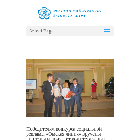
Select Page
Победителям конкурса социальной
рекламы «Омская линия» вручены
дипломы и призы от комитета защиты