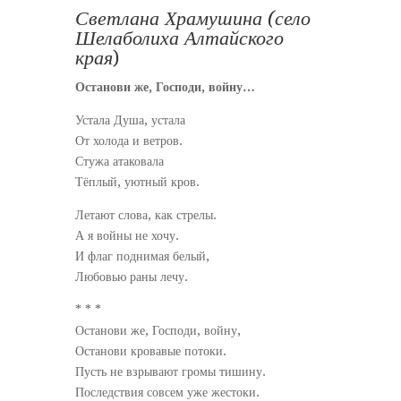
Светлана Храмушина
(село
Шелаболиха Алтайского
края
)
Останови же, Господи, войну…
Устала Душа, устала
От холода и ветров.
Стужа атаковала
Тёплый, уютный кров.
Летают слова, как стрелы.
А я войны не хочу.
И флаг поднимая белый,
Любовью раны лечу.
* * *
Останови же, Господи, войну,
Останови кровавые потоки.
Пусть не взрывают громы тишину.
Последствия совсем уже жестоки.