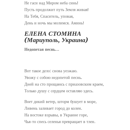
Не гаси над Миром неба синь!
Пусть продолжит путь Земля живая!
На Тебя, Спаситель, уповая,
День и ночь мы молимся. Аминь!
ЕЛЕНА СТОМИНА
(Мариуполь, Украина)
Недопетая песнь…
Вот такое дело: снова уезжаю.
Увожу с собою недопетой песнь.
Дней на сто прощаюсь с приазовским краем,
Только душу с сердцем оставляю здесь.
Воет дикий ветер, шторм бушует в море,
Ливень заливает город до колен.
На востоке взрывы, в Украине горе,
Чья-то спесь селенья превращает в тлен.