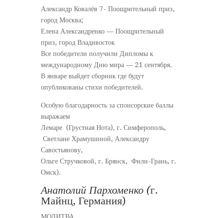
Александр Ковалёв 7- Поощрительный приз,
город Москва;
Елена Александренко — Поощрительный
приз, город Владивосток
Все победители получили Дипломы к
международному Дню мира — 21 сентября.
В январе выйдет сборник где будут
опубликованы стихи победителей.
Особую благодарность за спонсорские баллы
выражаем
Лемаре (Грустная Нота), г. Симферополь,
Светлане Храмушиной, Александру
Савостьянову,
Ольге Стручковой, г. Брянск, Фили-Грань, г.
Омск).
Анатолий Пархоменко (
г.
Майнц, Германия)
МОЛИТВА.