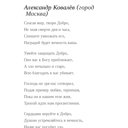
Александр Ковалёв
(город
Москва)
Спасая мир, твори Добро,
Не зная смерти дня и часа,
Спешите умножать его,
Наградой будет вечность ваша.
Умейте защищать Добро,
Оно вас к Богу приближает,
А зло печально и старо,
Всю благодать в вас убивает.
Господь не зря нас сотворил,
Подав пример любви, терпения,
Пока он в нашем теле жив,
Тропой идти нам просветления.
Сердцами веруйте в Добро,
Душою устремляйтесь в вечность,
Иначе вас погубит зло,