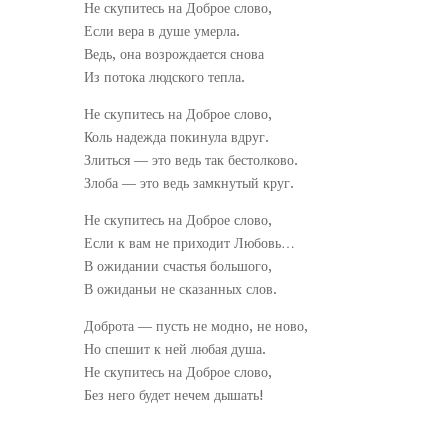
Не скупитесь на Доброе слово,
Если вера в душе умерла.
Ведь, она возрождается снова
Из потока людского тепла.
Не скупитесь на Доброе слово,
Коль надежда покинула вдруг.
Злиться — это ведь так бестолково.
Злоба — это ведь замкнутый круг.
Не скупитесь на Доброе слово,
Если к вам не приходит Любовь…
В ожидании счастья большого,
В ожиданьи не сказанных слов.
Доброта — пусть не модно, не ново,
Но спешит к ней любая душа.
Не скупитесь на Доброе слово,
Без него будет нечем дышать!