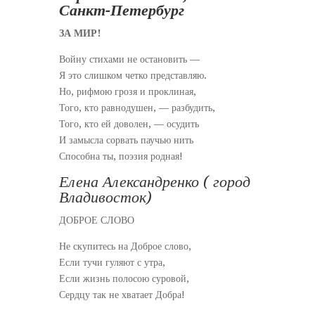
Санкт-Петербург
ЗА МИР!
Войну стихами не остановить —
Я это слишком четко представляю.
Но, рифмою грозя и проклиная,
Того, кто равнодушен, — разбудить,
Того, кто ей доволен, — осудить
И замысла сорвать паучью нить
Способна ты, поэзия родная!
Елена Александренко ( город
Владивосток)
ДОБРОЕ СЛОВО
Не скупитесь на Доброе слово,
Если тучи гуляют с утра,
Если жизнь полосою суровой,
Сердцу так не хватает Добра!