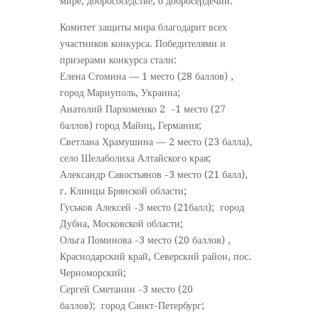
мире, добрососедстве, о добросердечии.
Комитет защиты мира благодарит всех
участников конкурса. Победителями и
призерами конкурса стали:
Елена Стомина — 1 место (28 баллов) ,
город Мариуполь, Украина;
Анатолий Пархоменко 2 -1 место (27
баллов) город Майнц, Германия;
Светлана Храмушина — 2 место (23 балла),
село Шелаболиха Алтайского края;
Александр Савостьянов -3 место (21 балл),
г. Клинцы Брянской области;
Гуськов Алексей -3 место (21балл); город
Дубна, Московской области;
Ольга Поминова -3 место (20 баллов) ,
Краснодарский край, Северский район, пос.
Черноморский;
Сергей Сметанин -3 место (20
баллов); город Санкт-Петербург;