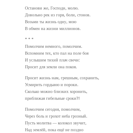
Останови же, Господи, молю.
Довольно рек из горя, боли, стонов.
Возьми ты жизнь одну, мою
В обмен на жизни миллионов.
* * *
Помолчим немного, помолчим.
Вспомним тех, кто пал на поле боя
И услышим тихий плач свечи:
Просит для земли она покоя.
Просит жизнь нам, грешным, сохранить,
Усмирить гордыню и пороки.
Сколько можно близких хоронить,
приближая гибельные сроки?!
Помолчим сегодня, помолчим,
Через боль и грохот неба грозный.
Пусть молитва — колокол звучит,
Над землёй, пока ещё не поздно