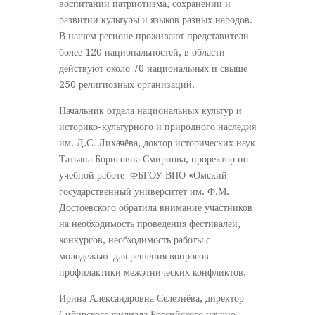
воспитании патриотизма, сохранении и
развитии культуры и языков разных народов.
В нашем регионе проживают представители
более 120 национальностей, в области
действуют около 70 национальных и свыше
250 религиозных организаций.
Начальник отдела национальных культур и
историко-культурного и природного наследия
им. Д.С. Лихачёва, доктор исторических наук
Татьяна Борисовна Смирнова, проректор по
учебной работе ФБГОУ ВПО «Омский
государственный университет им. Ф.М.
Достоевского обратила внимание участников
на необходимость проведения фестивалей,
конкурсов, необходимость работы с
молодежью для решения вопросов
профилактики межэтнических конфликтов.
Ирина Александровна Селезнёва, директор
Сибирского филиала Российского научно-